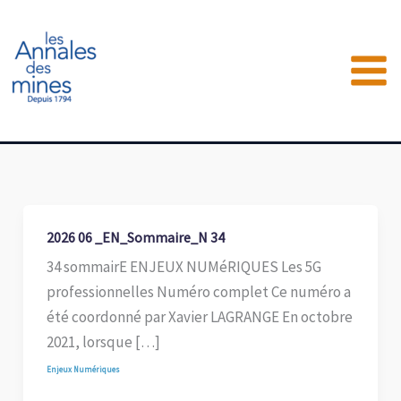
Aller
au
contenu
2026 06 _EN_Sommaire_N 34
34 sommairE ENJEUX NUMéRIQUES Les 5G
professionnelles Numéro complet Ce numéro a
été coordonné par Xavier LAGRANGE En octobre
2021, lorsque […]
Enjeux Numériques