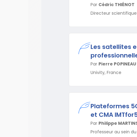
Par
Cédric THIÉNOT
Directeur scientifique 
Les satellites 
professionnell
Par
Pierre POPINEAU
Univity, France
Plateformes 5G
et CMA IMTfor
Par
Philippe MARTIN
Professeur au sein du