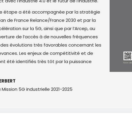
ct avec l’industrie 4.0 et le futur de l’industrie.
e étape a été accompagnée par la stratégie
lan de France Relance/France 2030 et par la
élération sur la 5G, ainsi que par l’Arcep, au
uverture de l’accès à de nouvelles fréquences
 des évolutions très favorables concernant les
vances. Les enjeux de compétitivité et de
nt été identifiés très tôt par la puissance
HERBERT
 Mission 5G industrielle 2021-2025