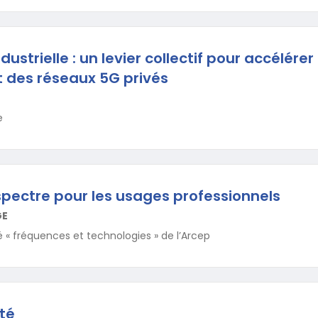
dustrielle : un levier collectif pour accélérer
 des réseaux 5G privés
e
spectre pour les usages professionnels
GE
é « fréquences et technologies » de l’Arcep
nté