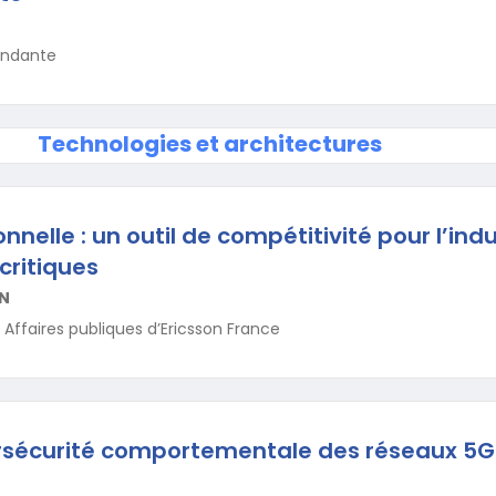
endante
Technologies et architectures
nnelle : un outil de compétitivité pour l’indu
 critiques
ON
 Affaires publiques d’Ericsson France
rsécurité comportementale des réseaux 5G 