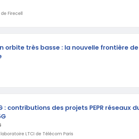
de Firecell
en orbite très basse : la nouvelle frontière de
e
 : contributions des projets PEPR réseaux du
5G
S
 laboratoire LTCI de Télécom Paris