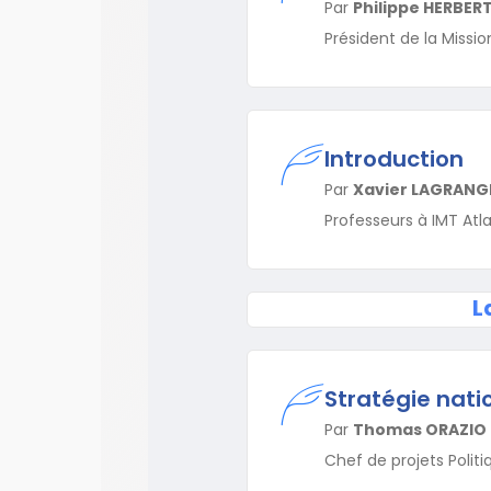
Par
Philippe HERBER
Président de la Missio
Introduction
Par
Xavier LAGRANG
Professeurs à IMT Atl
L
Stratégie natio
Par
Thomas ORAZIO
Chef de projets Politi