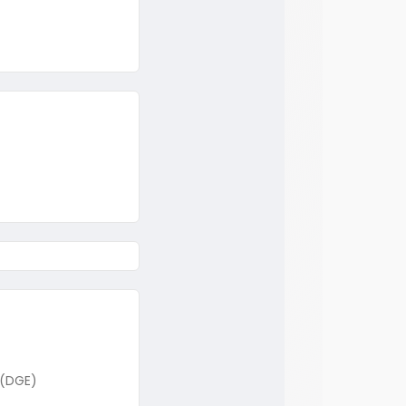
 (DGE)