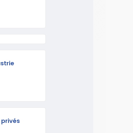
strie
privés