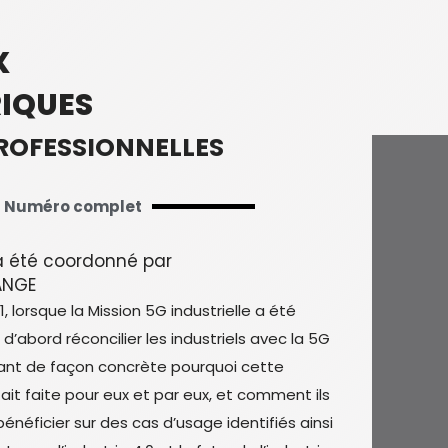
X
IQUES
PROFESSIONNELLES
Numéro complet
 été coordonné par
ANGE
, lorsque la Mission 5G industrielle a été
it d’abord réconcilier les industriels avec la 5G
uant de façon concrète pourquoi cette
ait faite pour eux et par eux, et comment ils
énéficier sur des cas d’usage identifiés ainsi