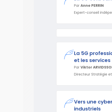
Par
Anne PERRIN
Expert-conseil indép
La 5G professio
et les services
Par
Viktor ARVIDSS
Directeur Stratégie et
Vers une cybe
industriels