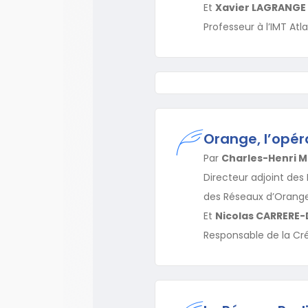
Et
Xavier LAGRANGE
Professeur à l’IMT Atl
Orange, l’opér
Par
Charles-Henri 
Directeur adjoint des
des Réseaux d’Orang
Et
Nicolas CARRERE
Responsable de la Cr