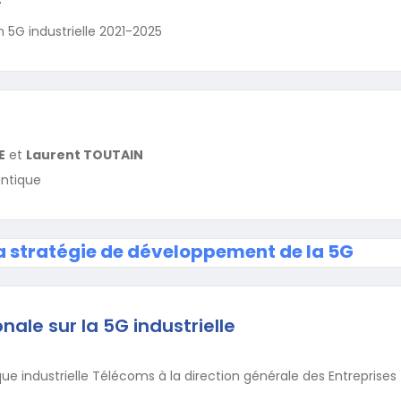
T
n 5G industrielle 2021-2025
E
et
Laurent TOUTAIN
antique
a stratégie de développement de la 5G
nale sur la 5G industrielle
que industrielle Télécoms à la direction générale des Entreprises