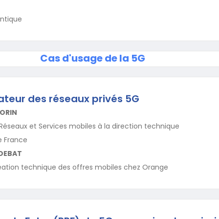
antique
Cas d'usage de la 5G
ateur des réseaux privés 5G
MORIN
 Réseaux et Services mobiles à la direction technique
e France
-DEBAT
éation technique des offres mobiles chez Orange