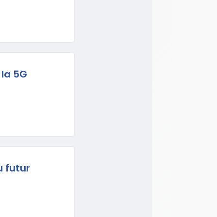
 la 5G
 futur