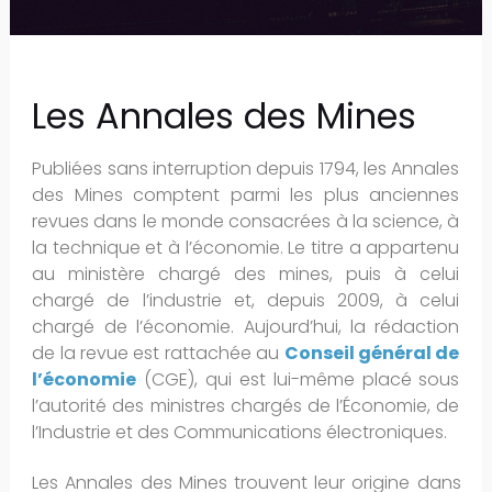
Les Annales des Mines
Publiées sans interruption depuis 1794, les Annales
des Mines comptent parmi les plus anciennes
revues dans le monde consacrées à la science, à
la technique et à l’économie. Le titre a appartenu
au ministère chargé des mines, puis à celui
chargé de l’industrie et, depuis 2009, à celui
chargé de l’économie. Aujourd’hui, la rédaction
de la revue est rattachée au
Conseil général de
l’économie
(CGE), qui est lui-même placé sous
l’autorité des ministres chargés de l’Économie, de
l’Industrie et des Communications électroniques.
Les Annales des Mines trouvent leur origine dans