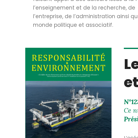
l’enseignement et de la recherche, de
l’entreprise, de l’administration ainsi q
monde politique et associatif.
L
e
N°12
Ce n
Prés
L’océ