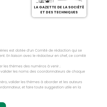
LA GAZETTE DE LA SOCIÉTÉ
ET DES TECHNIQUES
éries est dotée d’un Comité de rédaction qui se
ment. En liaison avec le rédacteur en chef, ce comité
er les thèmes des numéros à venir ;
valider les noms des coordonnateurs de chaque
o, valider les thèmes à aborder et les auteurs
donnateur, et faire toute suggestion utile en la