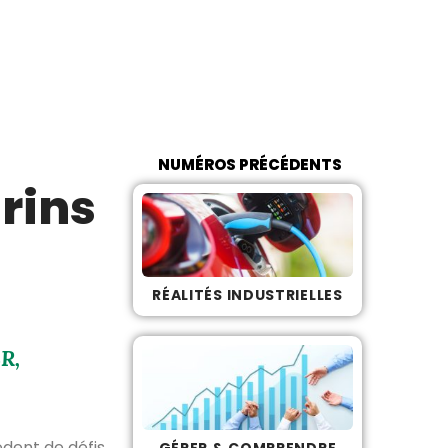
NUMÉROS PRÉCÉDENTS
rins
RÉALITÉS INDUSTRIELLES
R,
dent de défis
GÉRER & COMPRENDRE