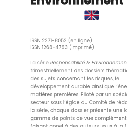
Environnement
ISSN 2271-8052 (en ligne)
ISSN 1268-4783 (imprimé)
La série
Responsabilité & Environnemen
trimestriellement des dossiers thémati
des sujets concernant les risques, le
développement durable ainsi que l’éner
matières premières. Piloté par un spéci
secteur sous l’égide du Comité de réd
la série, chaque dossier présente une l
gamme de points de vue complémenta
faisant appel à des auteurs issus à la f