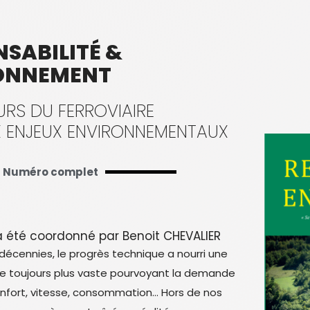
SABILITÉ &
ONNEMENT
URS DU FERROVIAIRE
 ENJEUX ENVIRONNEMENTAUX
Numéro complet
 été coordonné par Benoit CHEVALIER
décennies, le progrès technique a nourri une
fre toujours plus vaste pourvoyant la demande
onfort, vitesse, consommation… Hors de nos