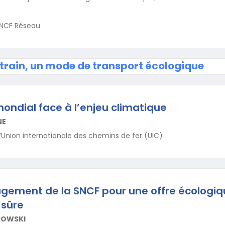
SNCF Réseau
 train, un mode de transport écologique
mondial face à l’enjeu climatique
NE
l’Union internationale des chemins de fer (UIC)
ngagement de la SNCF pour une offre écologiq
 sûre
ROWSKI