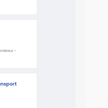
Bordeaux –
ansport