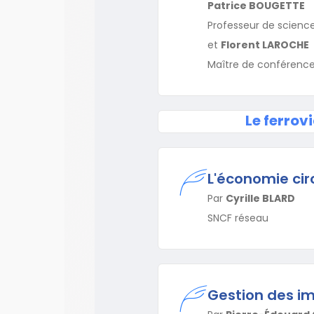
Patrice BOUGETTE
Professeur de scienc
et
Florent LAROCHE
Maître de conférence
Le ferrov
L'économie cir
Par
Cyrille BLARD
SNCF réseau
Gestion des imp