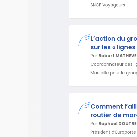
SNCF Voyageurs
L’action du gr
sur les « ligne
Par
Robert MATHEVE
Coordonnateur des lig
Marseille pour le gro
Comment l’alli
routier de ma
Par
Raphaël DOUTR
Président d’Europorte 