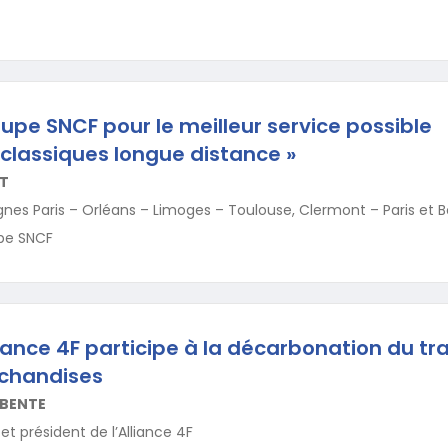
oupe SNCF pour le meilleur service possible
s classiques longue distance »
T
nes Paris – Orléans – Limoges – Toulouse, Clermont – Paris et 
upe SNCF
ance 4F participe à la décarbonation du tr
rchandises
EBENTE
et président de l’Alliance 4F