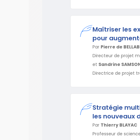
Maîtriser les 
pour augmente
Par
Pierre de BELLAB
Directeur de projet 
et
Sandrine SAMSO
Directrice de projet 
Stratégie mult
les nouveaux d
Par
Thierry BLAYAC
Professeur de science