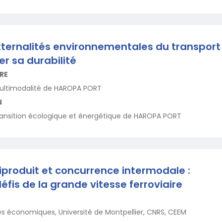
externalités environnementales du transport 
r sa durabilité
RE
multimodalité de HAROPA PORT
N
transition écologique et énergétique de HAROPA PORT
iproduit et concurrence intermodale :
éfis de la grande vitesse ferroviaire
s économiques, Université de Montpellier, CNRS, CEEM