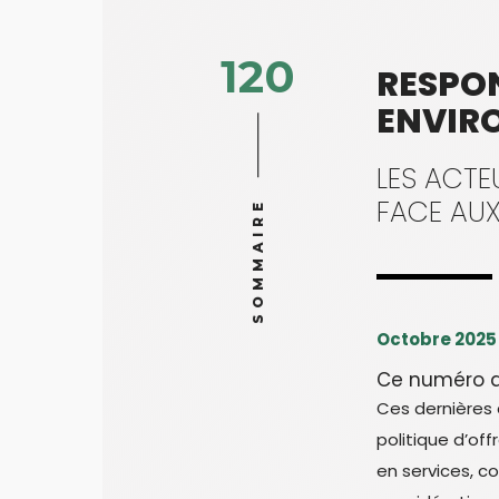
120
RESPON
ENVIR
LES ACTE
FACE AUX
SOMMAIRE
Octobre 2025
Ce numéro a
Ces dernières 
politique d’of
en services, c