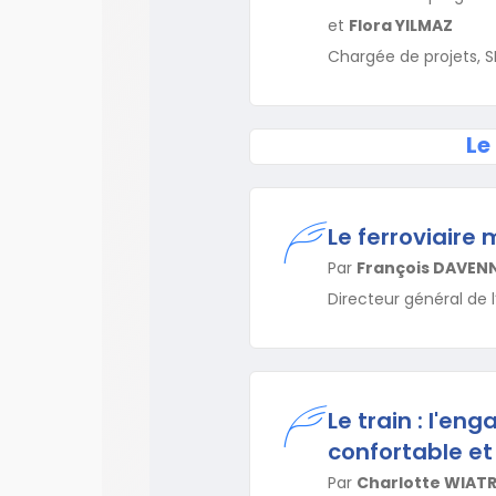
et
Flora YILMAZ
Chargée de projets, 
Le
Le ferroviaire 
Par
François DAVEN
Directeur général de 
Le train : l'e
confortable et
Par
Charlotte WIAT