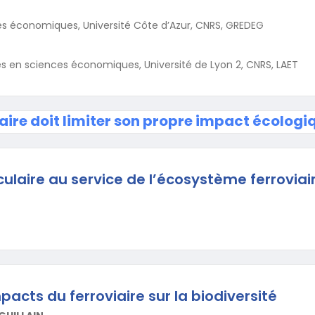
es économiques, Université Côte d’Azur, CNRS, GREDEG
s en sciences économiques, Université de Lyon 2, CNRS, LAET
iaire doit limiter son propre impact écologi
culaire au service de l’écosystème ferroviai
acts du ferroviaire sur la biodiversité