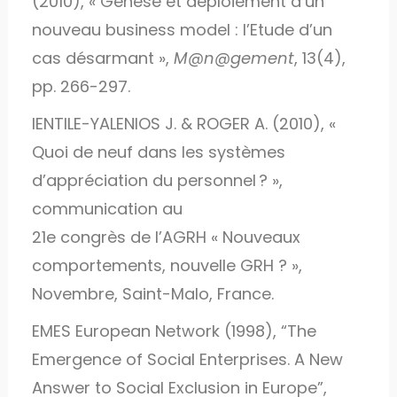
(2010), « Genèse et déploiement d’un
nouveau business model : l’Etude d’un
cas désarmant »,
M@n@gement
, 13(4),
pp. 266-297.
IENTILE-YALENIOS J. & ROGER A. (2010), «
Quoi de neuf dans les systèmes
d’appréciation du personnel ? »,
communication au
21e congrès de l’AGRH « Nouveaux
comportements, nouvelle GRH ? »,
Novembre, Saint-Malo, France.
EMES European Network (1998), “The
Emergence of Social Enterprises. A New
Answer to Social Exclusion in Europe”,