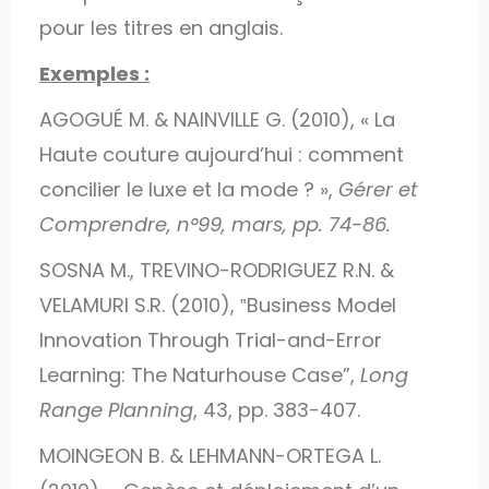
pour les titres en anglais.
Exemples :
AGOGUÉ M. & NAINVILLE G. (2010), « La
Haute couture aujourd’hui : comment
concilier le luxe et la mode ? »,
Gérer et
Comprendre, n°99, mars, pp. 74-86.
SOSNA M., TREVINO-RODRIGUEZ R.N. &
VELAMURI S.R. (2010), ‟Business Model
Innovation Through Trial-and-Error
Learning: The Naturhouse Case”,
Long
Range Planning
, 43, pp. 383-407.
MOINGEON B. & LEHMANN-ORTEGA L.