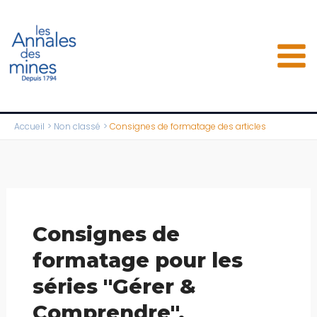
Aller
au
contenu
Accueil
Non classé
Consignes de formatage des articles
Consignes de
formatage pour les
séries "Gérer &
Comprendre",