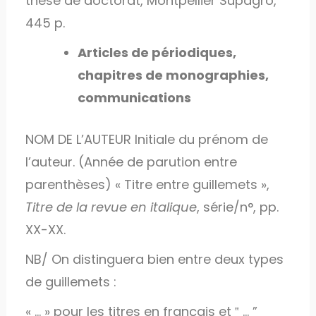
thèse de doctorat, Montpellier Supagro,
445 p.
Articles de périodiques,
chapitres de monographies,
communications
NOM DE L’AUTEUR Initiale du prénom de
l’auteur. (Année de parution entre
parenthèses) « Titre entre guillemets »,
Titre de la revue en italique
, série/n°, pp.
XX-XX.
NB/ On distinguera bien entre deux types
de guillemets :
« … » pour les titres en français et ‟ … ”