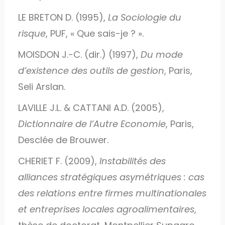
LE BRETON D. (1995),
La Sociologie du
risque
, PUF, « Que sais-je ? ».
MOISDON J.-C. (dir.) (1997),
Du mode
d’existence des outils de gestion
, Paris,
Seli Arslan.
LAVILLE J.L. & CATTANI A.D. (2005),
Dictionnaire de l’Autre Economie
, Paris,
Desclée de Brouwer.
CHERIET F. (2009),
Instabilités des
alliances stratégiques asymétriques : cas
des relations entre firmes multinationales
et entreprises locales agroalimentaires
,