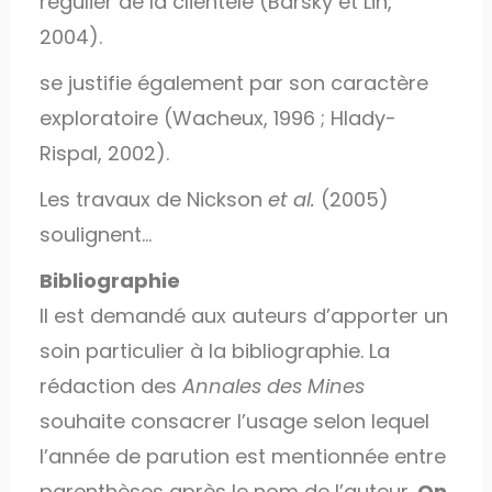
régulier de la clientèle (Barsky et Lin,
2004).
se justifie également par son caractère
exploratoire (Wacheux, 1996 ; Hlady-
Rispal, 2002).
Les travaux de Nickson
et al.
(2005)
soulignent…
Bibliographie
Il est demandé aux auteurs d’apporter un
soin particulier à la bibliographie. La
rédaction des
Annales des Mines
souhaite consacrer l’usage selon lequel
l’année de parution est mentionnée entre
parenthèses après le nom de l’auteur.
On