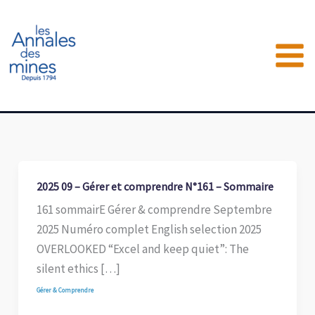
Aller
au
contenu
2025 09 – Gérer et comprendre N°161 – Sommaire
161 sommairE Gérer & comprendre Septembre
2025 Numéro complet English selection 2025
OVERLOOKED “Excel and keep quiet”: The
silent ethics […]
Gérer & Comprendre