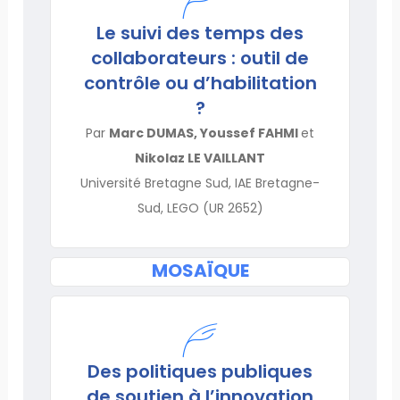
Le suivi des temps des
collaborateurs : outil de
contrôle ou d’habilitation
?
Par
Marc DUMAS, Youssef FAHMI
et
Nikolaz LE VAILLANT
Université Bretagne Sud, IAE Bretagne-
Sud, LEGO (UR 2652)
MOSAÏQUE
Des politiques publiques
de soutien à l’innovation