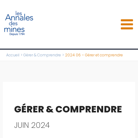
Aller
au
contenu
Accueil
Gérer & Comprendre
2024 06 – Gérer et comprendre
GÉRER & COMPRENDRE
JUIN 2024