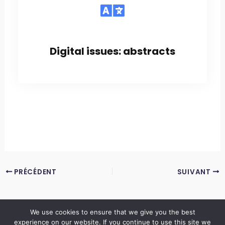
Digital issues: abstracts
PRÉCÉDENT
SUIVANT
We use cookies to ensure that we give you the best
experience on our website. If you continue to use this site we