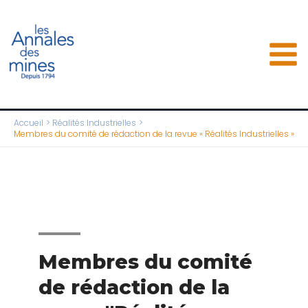
Aller
au
contenu
Accueil
Réalités Industrielles
Membres du comité de rédaction de la revue « Réalités Industrielles »
Membres du comité
de rédaction de la