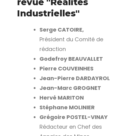
revue "Réalités
Industrielles"
Serge CATOIRE
,
Président du Comité de
rédaction
Godefroy BEAUVALLET
Pierre COUVEINHES
Jean-Pierre DARDAYROL
Jean-Marc GROGNET
Hervé MARITON
Stéphane MOLINIER
Grégoire POSTEL-VINAY
Rédacteur en Chef des