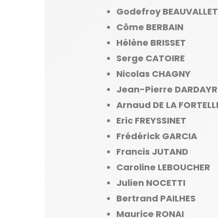
Godefroy BEAUVALLET
Côme BERBAIN
Hélène BRISSET
Serge CATOIRE
Nicolas CHAGNY
Jean-Pierre DARDAY
Arnaud DE LA FORTELL
Eric FREYSSINET
Frédérick GARCIA
Francis JUTAND
Caroline LEBOUCHER
Julien NOCETTI
Bertrand PAILHES
Maurice RONAI