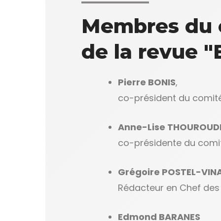
Membres du 
de la revue 
Pierre BONIS
,
co-président du comit
Anne-Lise THOUROUD
co-présidente du comi
Grégoire POSTEL-VINA
Rédacteur en Chef des
Edmond BARANES