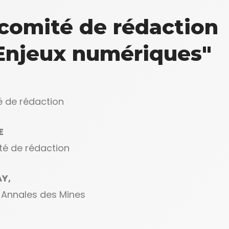
comité de rédaction
"Enjeux numériques"
é de rédaction
E
té de rédaction
Y,
 Annales des Mines