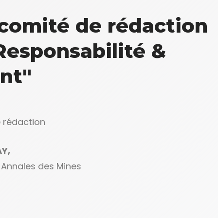
comité de rédaction
Responsabilité &
nt"
 rédaction
Y,
 Annales des Mines