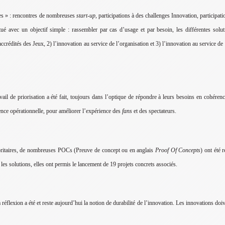
bles » : rencontres de nombreuses
start-up
, participations à des challenges Innovation, participat
ctué avec un objectif simple : rassembler par cas d’usage et par besoin, les différentes solu
 accrédités des Jeux, 2) l’innovation au service de l’organisation et 3) l’innovation au service de 
vail de priorisation a été fait, toujours dans l’optique de répondre à leurs besoins en cohérenc
ience opérationnelle, pour améliorer l’expérience des
fans
et des spectateurs.
ioritaires, de nombreuses POCs (Preuve de concept ou en anglais
Proof Of Concepts
) ont été 
r les solutions, elles ont permis le lancement de 19 projets concrets associés.
réflexion a été et reste aujourd’hui la notion de durabilité de l’innovation. Les innovations doive