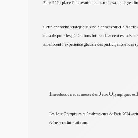
Paris 2024 place l’innovation au cœur de sa stratégie afin
Cette approche stratégique vise à concevoir et à mettr
durable pour les générations futures. L’accent est mis su
améliorent l’expérience globale des participants et des s
I
J
O
ntroduction et contexte des
eux
lympiques et
Les Jeux Olympiques et Paralympiques de Paris 2024 aspire
événements internationaux.