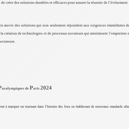
 de créer des solutions durables et efficaces pour assurer la réussite de l’événement.
e en œuvre des solutions qui non seulement répondent aux exigences immédiates de
r la création de technologies et de processus novateurs qui minimisent l’empreinte 
pectateurs.
P
P
2024
aralympiques de
aris
nt à marquer un tournant dans l’histoire des Jeux en établissant de nouveaux standards afi