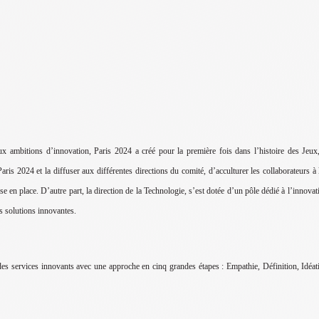
x ambitions d’innovation, Paris 2024 a créé pour la première fois dans l’histoire des Jeux, 
ris 2024 et la diffuser aux différentes directions du comité, d’acculturer les collaborateurs à 
 mise en place. D’autre part, la direction de la Technologie, s’est dotée d’un pôle dédié à l’inn
es solutions innovantes.
des services innovants avec une approche en cinq grandes étapes : Empathie, Définition, Idéat