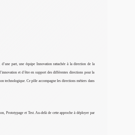
d’une part, une équipe Innovation rattachée à la direction de la
l’innovation et d’être en support des différentes directions pour la
ovation technologique. Ce pôle accompagne les directions métiers dans
ion, Prototypage et Test. Au-delà de cette approche à déployer par