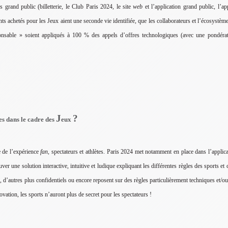
grand public (billetterie, le Club Paris 2024, le site
web
et l’application grand public, l’a
ts achetés pour les Jeux aient une seconde vie identifiée, que les collaborateurs et l’écosystè
onsable » soient appliqués à 100 % des appels d’offres technologiques (avec une pondér
J
?
es dans le cadre des
eux
e de l’expérience
fan
, spectateurs et athlètes. Paris 2024 met notamment en place dans l’applica
uver une solution interactive, intuitive et ludique expliquant les différentes règles des sports et
, d’autres plus confidentiels ou encore reposent sur des règles particulièrement techniques et/o
ovation, les sports n’auront plus de secret pour les spectateurs !