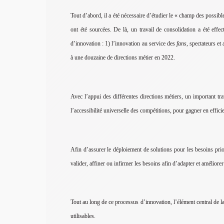
Tout d’abord, il a été nécessaire d’étudier le « champ des possi
ont été sourcées. De là, un travail de consolidation a été effe
d’innovation : 1) l’innovation au service des
fans
, spectateurs et
à une douzaine de directions métier en 2022.
Avec l’appui des différentes directions métiers, un important tra
l’accessibilité universelle des compétitions, pour gagner en effic
Afin d’assurer le déploiement de solutions pour les besoins pr
valider, affiner ou infirmer les besoins afin d’adapter et améliore
Tout au long de ce processus d’innovation, l’élément central de la 
utilisables.