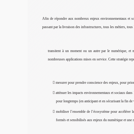
Afin de répondre aux nombreux enjeux environnementaux et soci
passant par la livraison des infrastructures, tous les métiers, tou
transitent à un moment ou un autre par le numérique, et n
nombreuses applications mises en service. Cette stratégie repre
mesurer pour prendre conscience des enjeux, pour prioris
atténuer les impacts environnementaux et sociaux dans le
pour longtemps (en anticipant et en sécurisant la fin de 
mobiliser l’ensemble de l’écosystème pour accélérer la 
formés et sensibilisés aux enjeux du numérique et une m