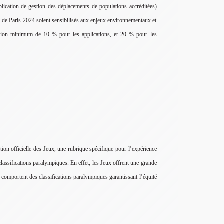
pplication de gestion des déplacements de populations accréditées)
me de Paris 2024 soient sensibilisés aux enjeux environnementaux et
ation minimum de 10 % pour les applications, et 20 % pour les
tion officielle des Jeux, une rubrique spécifique pour l’expérience
 classifications paralympiques. En effet, les Jeux offrent une grande
u comportent des classifications paralympiques garantissant l’équité