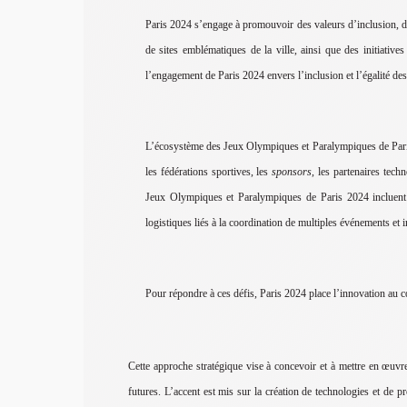
Paris 2024 s’engage à promouvoir des valeurs d’inclusion, de du
de sites emblématiques de la ville, ainsi que des initiativ
l’engagement de Paris 2024 envers l’inclusion et l’égalité des
L’écosystème des Jeux Olympiques et Paralympiques de Paris 2
les fédérations sportives, les
sponsors
, les partenaires tec
Jeux Olympiques et Paralympiques de Paris 2024 incluent les
logistiques liés à la coordination de multiples événements et i
Pour répondre à ces défis, Paris 2024 place l’innovation au cœ
Cette approche stratégique vise à concevoir et à mettre en œuv
futures. L’accent est mis sur la création de technologies et de p