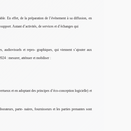
e. En effet, de la préparation de l’événement à sa diffusion, en
 support. Autant d’activités, de services et d’échanges qui
, audiovisuels et repro- graphiques, qui viennent s’ajouter aux
2024 : mesurer, atténuer et mobiliser :
ertueux et en adoptant des principes d’éco-conception logicielle) et
orateurs, parte- naires, fournisseurs et les parties prenantes sont