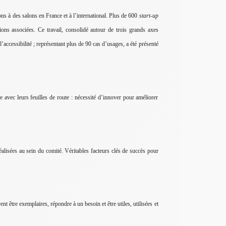
ions à des salons en France et à l’international. Plus de 600
start-up
tions associées. Ce travail, consolidé autour de trois grands axes
l’accessibilité ; représentant plus de 90 cas d’usages, a été présenté
e avec leurs feuilles de route : nécessité d’innover pour améliorer
réalisées au sein du comité. Véritables facteurs clés de succès pour
nt être exemplaires, répondre à un besoin et être utiles, utilisées et