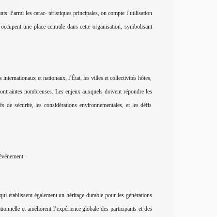
nts. Parmi les carac- téristiques principales, on compte l’utilisation
 occupent une place centrale dans cette organisation, symbolisant
nationaux et nationaux, l’État, les villes et collectivités hôtes,
s contraintes nombreuses. Les enjeux auxquels doivent répondre les
fs de sécurité, les considérations environnementales, et les défis
l’événement.
ui établissent également un héritage durable pour les générations
ionnelle et améliorent l’expérience globale des participants et des