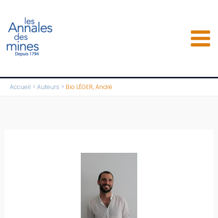
Aller
au
contenu
Accueil
Auteurs
Bio LÉGER, André