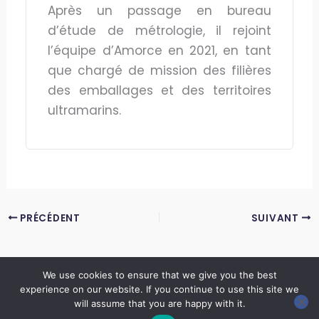
Après un passage en bureau
d’étude de métrologie, il rejoint
l’équipe d’Amorce en 2021, en tant
que chargé de mission des filières
des emballages et des territoires
ultramarins.
PRÉCÉDENT
SUIVANT
We use cookies to ensure that we give you the best
experience on our website. If you continue to use this site we
Copyright © 2026 LES ANNALES DES MINES | Powered by
Thème WordPress Astra
will assume that you are happy with it.