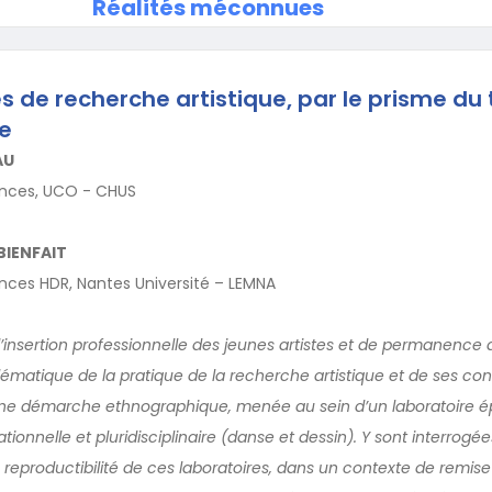
Réalités méconnues
s de recherche artistique, par le prisme du 
re
AU
ences, UCO - CHUS
BIENFAIT
nces HDR, Nantes Université – LEMNA
’insertion professionnelle des jeunes artistes et de permanence ar
lématique de la pratique de la recherche artistique et de ses con
’une démarche ethnographique, menée au sein d’un laboratoire
ionnelle et pluridisciplinaire (danse et dessin). Y sont interrogée
a reproductibilité de ces laboratoires, dans un contexte de remis