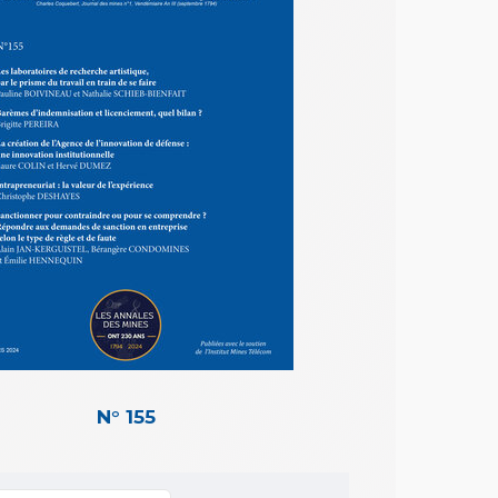
N° 155