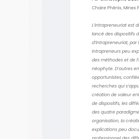
Chaire Phénix, Mines P
L’intrapreneuriat est d
lancé des dispositif
d’intrapreneuriat, par
intrapreneurs peu exp
des méthodes et de l’
néophyte. D’autres ent
opportunistes, confiée
recherches qui s’appu
création de valeur ent
de dispositifs, les di
des quatre paradigmes 
organisation, la créati
explications peu docu
professionnel des diff