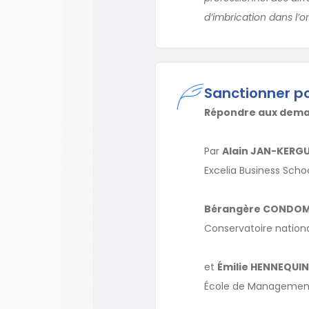
d’imbrication dans l’o
Sanctionner p
Répondre aux demand
Par
Alain JAN-KERGU
Excelia Business Schoo
Bérangère CONDOM
Conservatoire nationa
et
Émilie HENNEQUIN
École de Management 