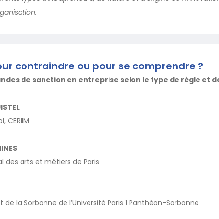
rganisation.
our contraindre ou pour se comprendre ?
es de sanction en entreprise selon le type de règle et d
ISTEL
l, CERIIM
INES
l des arts et métiers de Paris
de la Sorbonne de l’Université Paris 1 Panthéon-Sorbonne