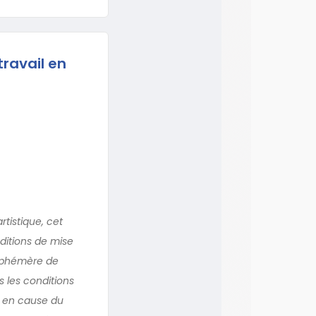
travail en
tistique, cet
ditions de mise
 éphémère de
s les conditions
e en cause du