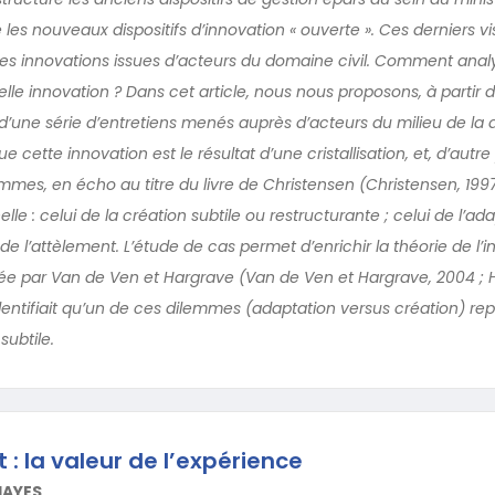
e les nouveaux dispositifs d’innovation « ouverte ». Ces derniers v
les innovations issues d’acteurs du domaine civil. Comment anal
lle innovation ? Dans cet article, nous nous proposons, à partir 
t d’une série d’entretiens menés auprès d’acteurs du milieu de la
e cette innovation est le résultat d’une cristallisation, et, d’autre
mmes, en écho au titre du livre de Christensen (Christensen, 199
elle : celui de la création subtile ou restructurante ; celui de l’ad
, de l’attèlement. L’étude de cas permet d’enrichir la théorie de l’
ulée par Van de Ven et Hargrave (Van de Ven et Hargrave, 2004 ;
dentifiait qu’un de ces dilemmes (adaptation versus création) rep
subtile.
 : la valeur de l’expérience
HAYES