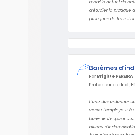
modèle actuel de créa
d’étudier la pratique d
pratiques de travail et
Barèmes d’inde
Par
Brigitte PEREIRA
Professeur de droit, 
L’une des ordonnance
verser l’employeur à u
barème s’impose aux j
niveau d’indemnisati