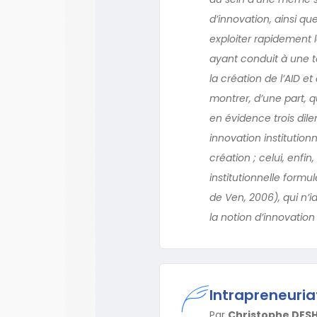
d’innovation, ainsi qu
exploiter rapidement 
ayant conduit à une te
la création de l’AID e
montrer, d’une part, qu
en évidence trois dile
innovation institutionn
création ; celui, enfin
institutionnelle form
de Ven, 2006), qui n’i
la notion d’innovation 
Intrapreneuriat
Par
Christophe DES