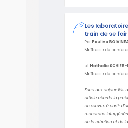
Les laboratoire
train de se fai
Par
Pauline BOIVINE
Maîtresse de confér
et
Nathalie SCHIEB-
Maîtresse de confére
Face aux enjeux liés d
article aborde la prob
en œuvre, à partir d
recherche intergénérat
de la création et de l