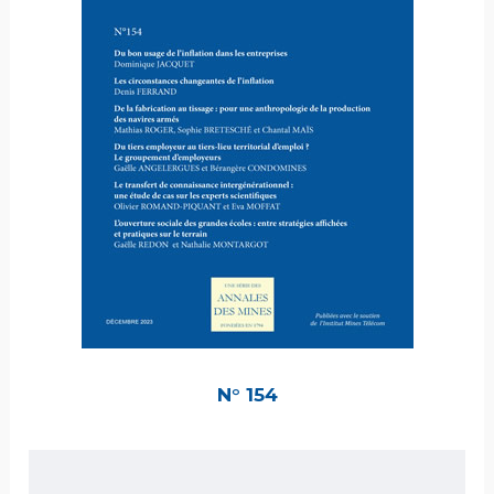
N° 154