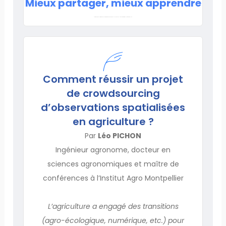
Mieux partager, mieux apprendre
Lorem ipsum dolor sit amet, consectetur adipiscing elit. Ut elit tellus, luctus nec ullamcorper mattis, pulvinar dapibus leo.
Comment réussir un projet
de crowdsourcing
d’observations spatialisées
en agriculture ?
Par
Léo PICHON
Ingénieur agronome, docteur en
sciences agronomiques et maître de
conférences à l’Institut Agro Montpellier
L’agriculture a engagé des transitions
(agro-écologique, numérique, etc.) pour