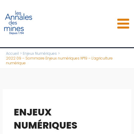
Aller
au
contenu
Accueil
Enjeux Numériques
2022 09 – Sommaire Enjeux numériques N°19 – L’agriculture
numérique
ENJEUX
NUMÉRIQUES