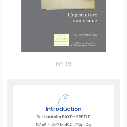
N° 19
Introduction
Par
Isabelle PIOT-LEPETIT
INRAE - UMR MoISA, #DigitAg