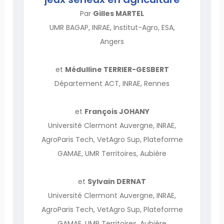
Par
Gilles MARTEL
UMR BAGAP, INRAE, Institut-Agro, ESA,
Angers
et
Médulline TERRIER-GESBERT
Département ACT, INRAE, Rennes
et
François JOHANY
Université Clermont Auvergne, INRAE,
AgroParis Tech, VetAgro Sup, Plateforme
GAMAE, UMR Territoires, Aubière
et
Sylvain DERNAT
Université Clermont Auvergne, INRAE,
AgroParis Tech, VetAgro Sup, Plateforme
GAMAE, UMR Territoires, Aubière