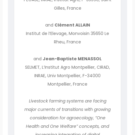
Gilles, France
and
Clément ALLAIN
Institut de l’Elevage, Monvoisin 35650 Le
Rheu, France
and
Jean-Baptiste MENASSOL
SELMET, L’Institut Agro Montpellier, CIRAD,
INRAE, Univ Montpellier, F-34000
Montpellier, France
Livestock farming systems are facing
major currents of transitions with growing
consideration for agroecology, “One
Health and One Welfare” concepts, and
increasing integration of digital