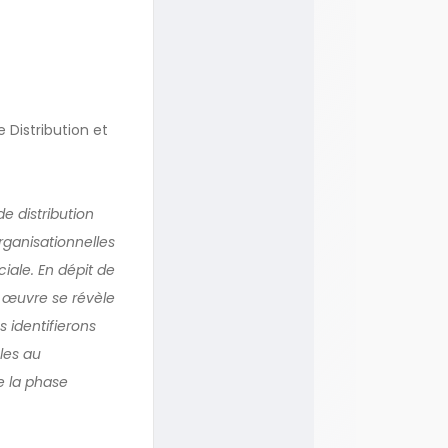
 Distribution et
e distribution
rganisationnelles
iale. En dépit de
 œuvre se révèle
 identifierons
bles au
e la phase