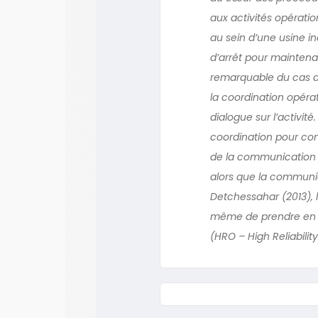
aux activités opératio
au sein d’une usine in
d’arrêt pour maintenan
remarquable du cas ana
la coordination opérat
dialogue sur l’activité.
coordination pour cons
de la communication pe
alors que la communic
Detchessahar (2013), l
même de prendre en cha
(HRO – High Reliabilit