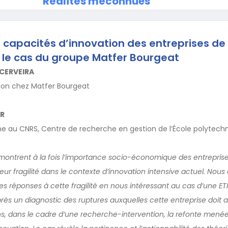
Réalités méconnues
 capacités d’innovation des entreprises de t
: le cas du groupe Matfer Bourgeat
CERVEIRA
tion chez Matfer Bourgeat
ER
he au CNRS, Centre de recherche en gestion de l’École polytech
ontrent à la fois l’importance socio-économique des entreprises
leur fragilité dans le contexte d’innovation intensive actuel. Nous 
es réponses à cette fragilité en nous intéressant au cas d’une ET
ès un diagnostic des ruptures auxquelles cette entreprise doit au
s, dans le cadre d’une recherche-intervention, la refonte menée 