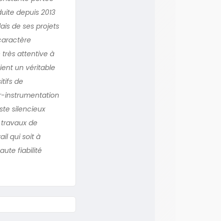
duite depuis 2013
ais de ses projets
 caractère
 très attentive à
ient un véritable
itifs de
ur-instrumentation
ste silencieux
 travaux de
il qui soit à
ute fiabilité