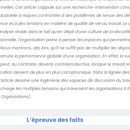
nnelles. Cet article s’appuie sur une recherche-intervention con
dustrielle à risques confrontée à des problèmes de tenue des dél
ce et à des tensions en matière de qualité de vie au travail. Le
lysé réside dans le fait qu’en dépit d’une culture de la sécurité
ionnelle, l’organisation peine à penser les espaces qui permettra
 Nous montrons, dès lors, qu’il ne suffit pas de multiplier les dispos
truire la performance globale d’une organisation. En effet, la s
ut, au contraire, devenir contreproductive, lorsque le travail re
ation devient de plus en plus cacophonique. Dans la lignée des
’article dessine une ingénierie des espaces de discussion du trava
rge les multiples tensions qui traversent les organisations à ha
y Organizations).
L’épreuve des faits