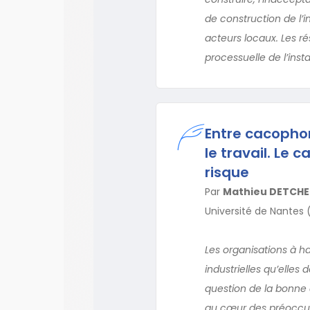
de construction de l’i
acteurs locaux. Les r
processuelle de l’insta
Entre cacophon
le travail. Le
risque
Par
Mathieu DETCH
Université de Nantes
Les organisations à h
industrielles qu’elles 
question de la bonne 
au cœur des préoccupa