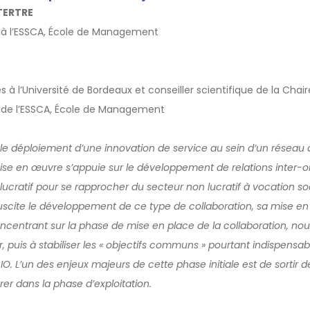
TERTRE
 à l’ESSCA, École de Management
à l’Université de Bordeaux et conseiller scientifique de la Chaire
 de l’ESSCA, École de Management
le déploiement d’une innovation de service au sein d’un réseau d
ise en œuvre s’appuie sur le développement de relations inter-o
lucratif pour se rapprocher du secteur non lucratif à vocation soc
scite le développement de ce type de collaboration, sa mise en
centrant sur la phase de mise en place de la collaboration, nous
ir, puis à stabiliser les « objectifs communs » pourtant indispensa
. L’un des enjeux majeurs de cette phase initiale est de sortir d
rer dans la phase d’exploitation.