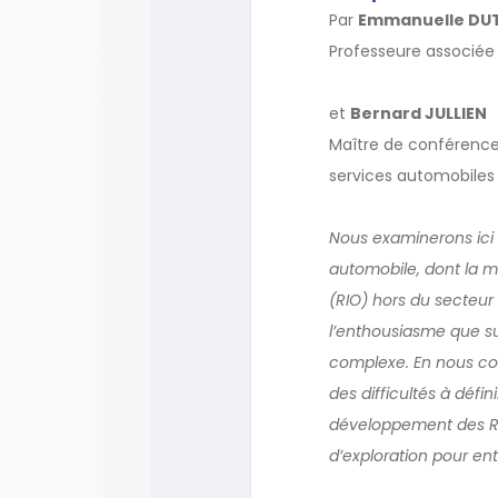
Par
Emmanuelle DU
Professeure associée
et
Bernard JULLIEN
Maître de conférences 
services automobiles
Nous examinerons ici 
automobile, dont la m
(RIO) hors du secteur 
l’enthousiasme que su
complexe. En nous con
des difficultés à défin
développement des RIO
d’exploration pour ent