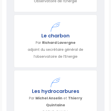
Observatoire de l’Energie
Le charbon
Par
Richard Lavergne
adjoint du secrétaire général de
l’observatoire de l’Energie
Les hydrocarbures
Par
Michel Anselin
et
Thierry
Quintaine