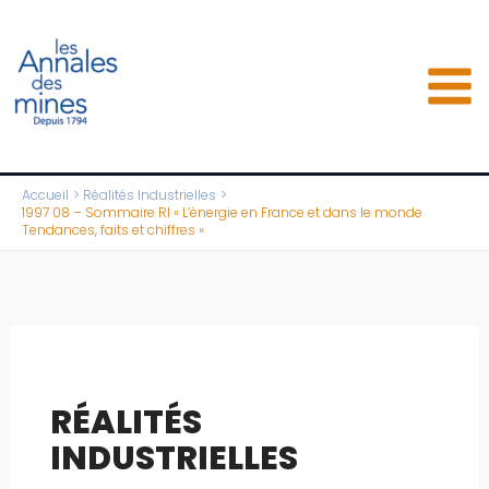
Aller
au
contenu
Accueil
Réalités Industrielles
1997 08 – Sommaire RI « L’énergie en France et dans le monde
Tendances, faits et chiffres »
RÉALITÉS
INDUSTRIELLES