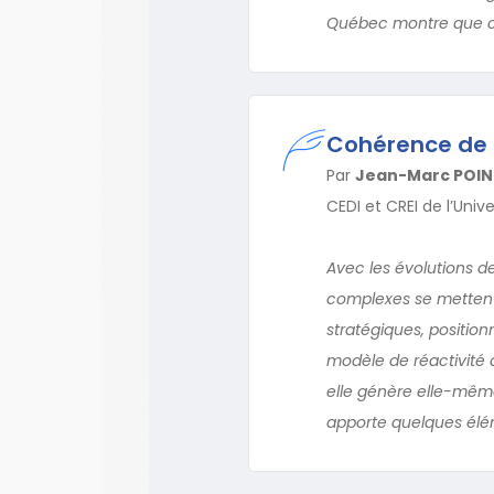
Québec montre que ce
Cohérence de l
Par
Jean-Marc POIN
CEDI et CREI de l’Univ
Avec les évolutions d
complexes se mettent
stratégiques, positio
modèle de réactivité 
elle génère elle-même
apporte quelques élé