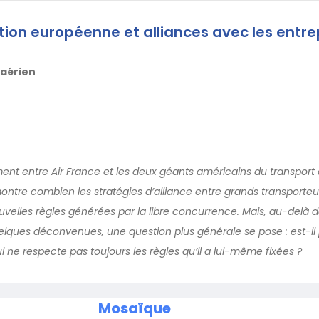
on européenne et alliances avec les entre
 aérien
nt entre Air France et les deux géants américains du transport a
 montre combien les stratégies d’alliance entre grands transporte
uvelles règles générées par la libre concurrence. Mais, au-delà 
elques déconvenues, une question plus générale se pose : est-il po
 ne respecte pas toujours les règles qu’il a lui-même fixées ?
Mosaïque