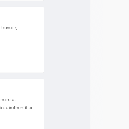
travail »,
naire et
n, « Authentifier