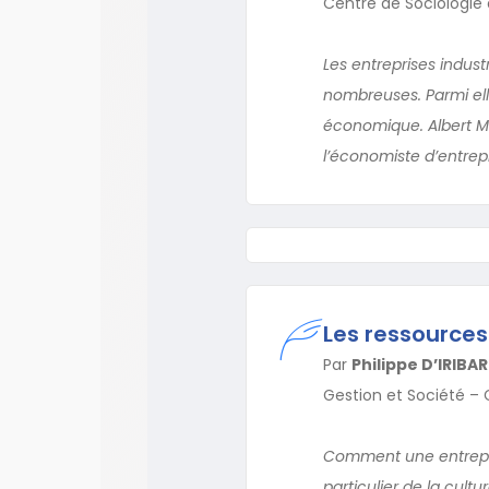
Centre de Sociologie
Les entreprises indus
nombreuses. Parmi ell
économique. Albert Me
l’économiste d’entrepri
Les ressources
Par
Philippe D’IRIBA
Gestion et Société –
Comment une entrepris
particulier de la cult