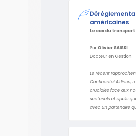
Déréglementati
américaines
Le cas du transport
Par
Olivier SAISSI
Docteur en Gestion
Le récent rapprocheme
Continental Airlines,
cruciales face aux no
sectoriels et après qu
avec un partenaire qui