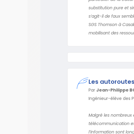
substitution pure et 
s’agit-il de faux sem
SGS Thomson à Casabla
mobilisant des ressour
Les autoroutes
Par
Jean-Philippe 
Ingénieur-élève des 
Malgré les nombreux e
télécommunication et
l’information sont lon