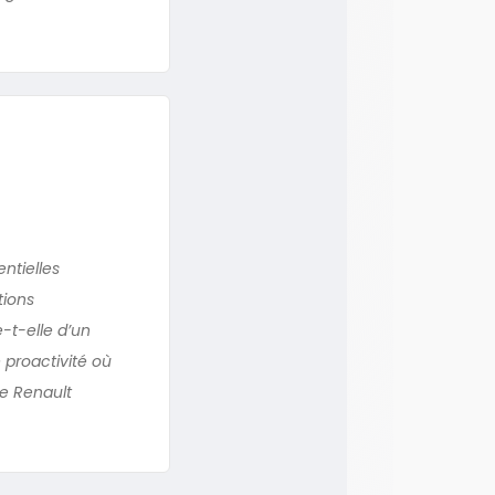
ntielles
tions
-t-elle d’un
proactivité où
de Renault