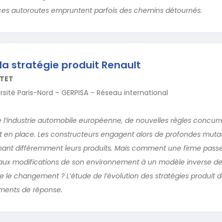
s autoroutes empruntent parfois des chemins détournés.
a stratégie produit Renault
TET
ersité Paris-Nord – GERPISA – Réseau international
e l’industrie automobile européenne, de nouvelles règles concurre
 en place. Les constructeurs engagent alors de profondes muta
nnant différemment leurs produits. Mais comment une firme passe
aux modifications de son environnement à un modèle inverse de 
 le changement ? L’étude de l’évolution des stratégies produit 
ments de réponse.