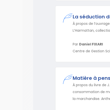
La séduction de
À propos de l’ouvrage d
L’Harmattan, collecti
Par
Daniel FIXARI
Centre de Gestion Sci
Matière à pen
À propos du livre de 
consommation de masse 
la marchandise. Anthr