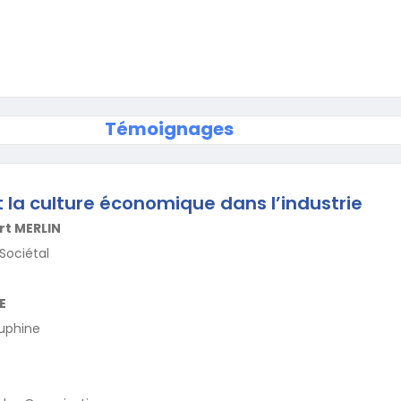
Témoignages
t la culture économique dans l’industrie
rt MERLIN
Sociétal
E
auphine