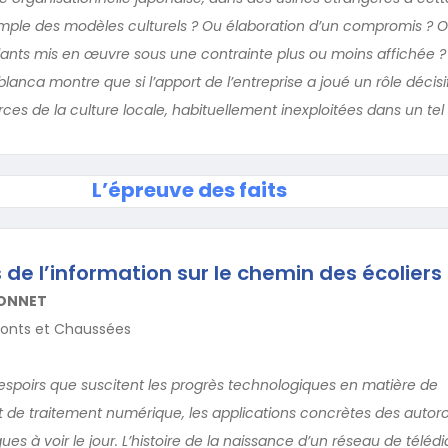
simple des modèles culturels ? Ou élaboration d’un compromis ? 
blants mis en œuvre sous une contrainte plus ou moins affichée 
nca montre que si l’apport de l’entreprise a joué un rôle décisif
ces de la culture locale, habituellement inexploitées dans un tel
L’épreuve des faits
 de l’information sur le chemin des écoliers
BONNET
Ponts et Chaussées
spoirs que suscitent les progrès technologiques en matière de
 de traitement numérique, les applications concrètes des autor
gues à voir le jour. L’histoire de la naissance d’un réseau de téléd