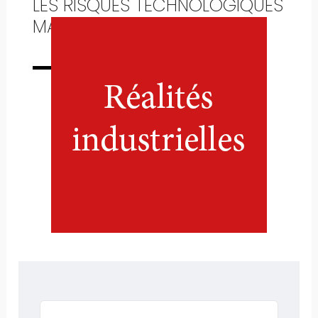
LES RISQUES TECHNOLOGIQUES
MAJEURS
Numéro complet