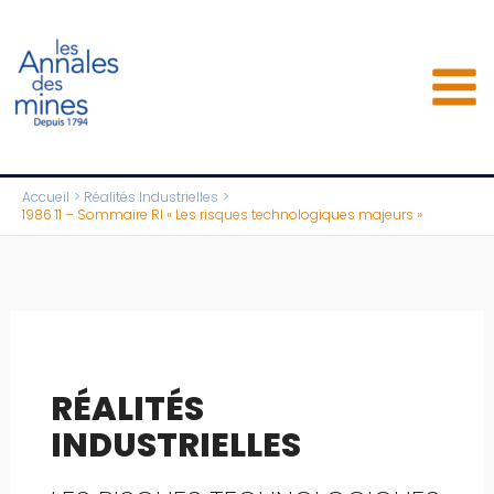
Aller
au
contenu
Accueil
Réalités Industrielles
1986 11 – Sommaire RI « Les risques technologiques majeurs »
RÉALITÉS
INDUSTRIELLES