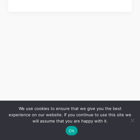
We use cookies to ensure that we give you the best
experience on our website. If you continue to use this site we
Copyright © 2026 LES ANNALES DES MINES | Powered by
Thème WordPress Astra
will assume that you are happy with it.
Ok