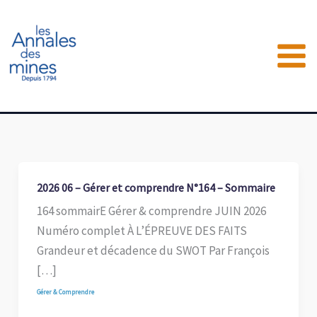
Aller
au
contenu
2026 06 – Gérer et comprendre N°164 – Sommaire
164 sommairE Gérer & comprendre JUIN 2026
Numéro complet À L’ÉPREUVE DES FAITS
Grandeur et décadence du SWOT Par François
[…]
Gérer & Comprendre