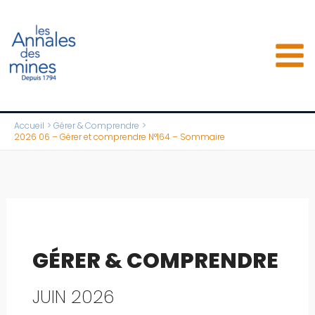
Aller
au
contenu
Accueil
Gérer & Comprendre
2026 06 – Gérer et comprendre N°164 – Sommaire
GÉRER & COMPRENDRE
JUIN 2026