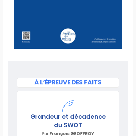
À L’ÉPREUVE DES FAITS
Grandeur et décadence
du SWOT
Par
François GEOFFROY