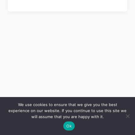
We use cookies to ensure that we give you the best
experience on our website. If you continue to use this site we
Copyright © 2026 LES ANNALES DES MINES | Powered by
Thème WordPress Astra
will assume that you are happy with it.
Ok