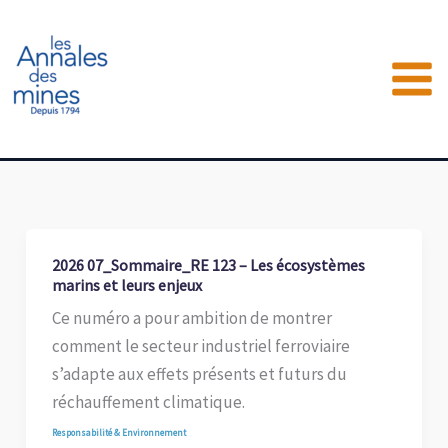
Aller
au
contenu
2026 07_Sommaire_RE 123 – Les écosystèmes
marins et leurs enjeux
Ce numéro a pour ambition de montrer
comment le secteur industriel ferroviaire
s’adapte aux effets présents et futurs du
réchauffement climatique.
Responsabilité & Environnement