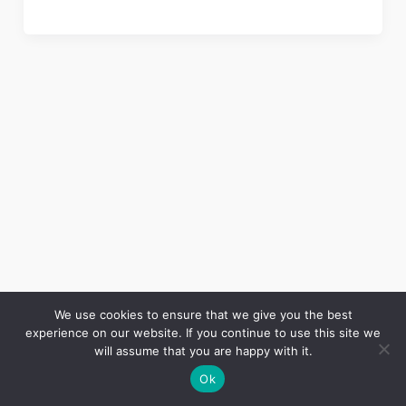
We use cookies to ensure that we give you the best
experience on our website. If you continue to use this site we
Copyright © 2026 LES ANNALES DES MINES | Powered by
Thème WordPress Astra
will assume that you are happy with it.
Ok