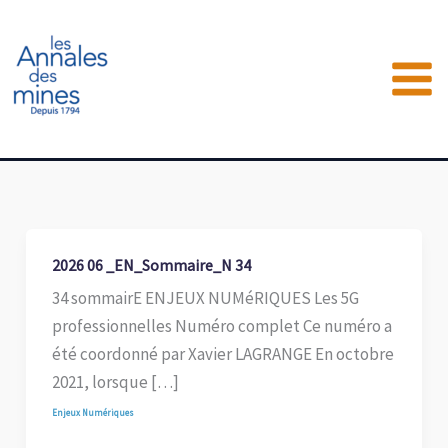
Aller
au
contenu
2026 06 _EN_Sommaire_N 34
34 sommairE ENJEUX NUMéRIQUES Les 5G
professionnelles Numéro complet Ce numéro a
été coordonné par Xavier LAGRANGE En octobre
2021, lorsque […]
Enjeux Numériques