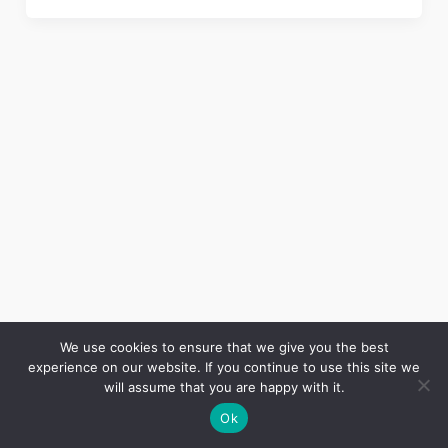
We use cookies to ensure that we give you the best
experience on our website. If you continue to use this site we
Copyright © 2026 LES ANNALES DES MINES | Powered by
Thème WordPress Astra
will assume that you are happy with it.
Ok