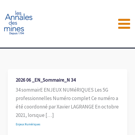
Aller
au
contenu
2026 06 _EN_Sommaire_N 34
34 sommairE ENJEUX NUMéRIQUES Les 5G
professionnelles Numéro complet Ce numéro a
été coordonné par Xavier LAGRANGE En octobre
2021, lorsque […]
Enjeux Numériques