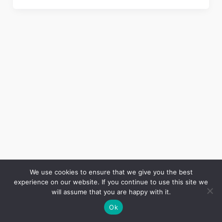
We use cookies to ensure that we give you the best
experience on our website. If you continue to use this site we
Copyright © 2026 LES ANNALES DES MINES | Powered by
Thème WordPress Astra
will assume that you are happy with it.
Ok