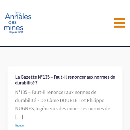
Aller
au
contenu
La Gazette N°135 – Faut-il renoncer aux normes de
durabilité ?
N°135 – Faut-il renoncer aux normes de
durabilité ? De Côme DOUBLET et Philippe
NUGNES,Ingénieurs des mines Les normes de
[…]
Gazette