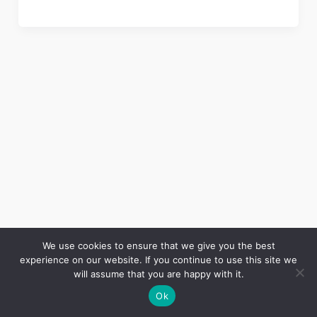
We use cookies to ensure that we give you the best
experience on our website. If you continue to use this site we
Copyright © 2026 LES ANNALES DES MINES | Powered by
Thème WordPress Astra
will assume that you are happy with it.
Ok