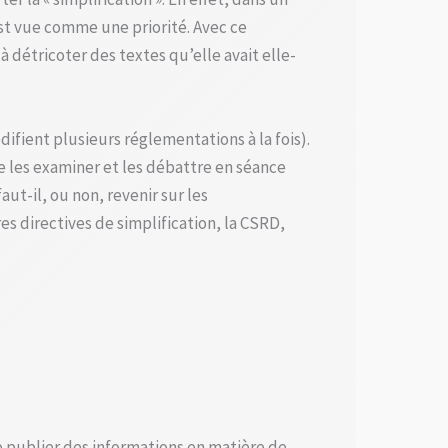
st vue comme une priorité. Avec ce
détricoter des textes qu’elle avait elle-
difient plusieurs réglementations à la fois).
 les examiner et les débattre en séance
aut-il, ou non, revenir sur les
 directives de simplification, la CSRD,
 publier des informations en matière de