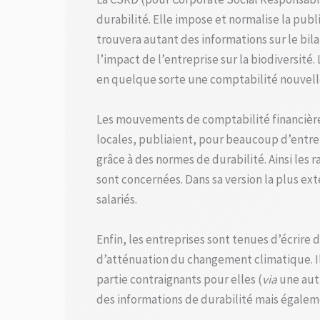
durabilité. Elle impose et normalise la pu
trouvera autant des informations sur le bi
l’impact de l’entreprise sur la biodiversité
en quelque sorte une comptabilité nouvelle 
Les mouvements de comptabilité financières 
locales, publiaient, pour beaucoup d’entre 
grâce à des normes de durabilité. Ainsi les
sont concernées. Dans sa version la plus ext
salariés.
Enfin, les entreprises sont tenues d’écrire
d’atténuation du changement climatique. Ils
partie contraignants pour elles (
via
une autr
des informations de durabilité mais égaleme