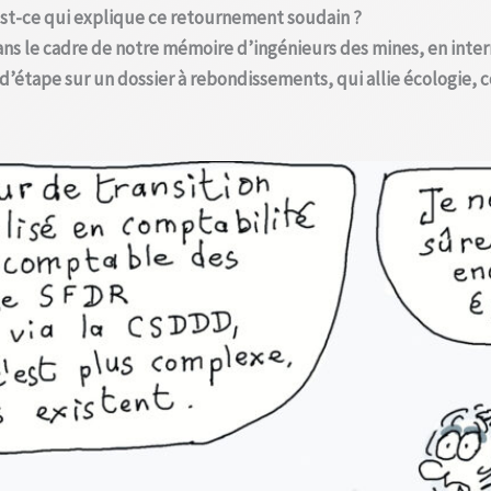
est-ce qui explique ce retournement soudain ?
ans le cadre de notre mémoire d’ingénieurs des mines, en int
nt d’étape sur un dossier à rebondissements, qui allie écologie