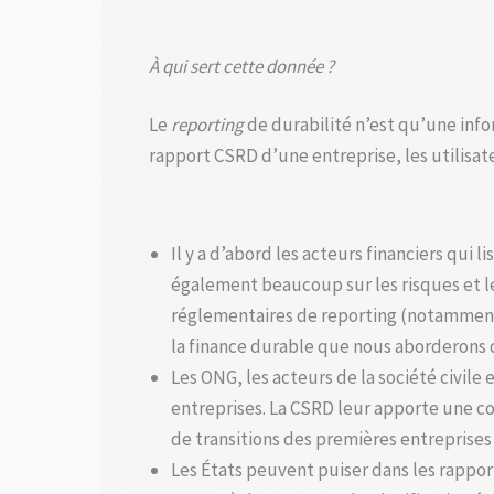
À qui sert cette donnée ?
Le
reporting
de durabilité n’est qu’une info
rapport CSRD d’une entreprise, les utilisat
Il y a d’abord les acteurs financiers qui 
également beaucoup sur les risques et le
réglementaires de reporting (notamment 
la finance durable que nous aborderons 
Les ONG, les acteurs de la société civil
entreprises. La CSRD leur apporte une c
de transitions des premières entreprises f
Les États peuvent puiser dans les rappor