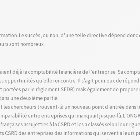
rmation. Le succès, ou non, d’une telle directive dépend donc d
eurs sont nombreux :
lisaient déjà la comptabilité financière de l’entreprise. Sa comp
s opportunités qu’elle rencontre. Il s’agit pour eux de répondr
portées par le règlement SFDR) mais également de proposer de
dans une deuxième partie.
e et les chercheurs trouvent-là un nouveau point d’entrée dans
omparabilité entre entreprises qui manquait jusque-là. L’ONG
rançaises assujetties à la CSRD et les a classés selon leur rigueu
ts CSRD des entreprises des informations qui servent à leurs 