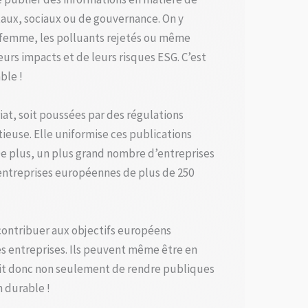
taux, sociaux ou de gouvernance. On y
e-femme, les polluants rejetés ou même
eurs impacts et de leurs risques ESG. C’est
ble !
iat, soit poussées par des régulations
ieuse. Elle uniformise ces publications
De plus, un plus grand nombre d’entreprises
s entreprises européennes de plus de 250
 contribuer aux objectifs européens
es entreprises. Ils peuvent même être en
ait donc non seulement de rendre publiques
 durable !