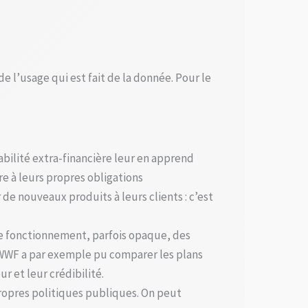
e l’usage qui est fait de la donnée. Pour le
tabilité extra-financière leur en apprend
e à leurs propres obligations
 nouveaux produits à leurs clients : c’est
 le fonctionnement, parfois opaque, des
 WWF a par exemple pu comparer les plans
r et leur crédibilité.
propres politiques publiques. On peut