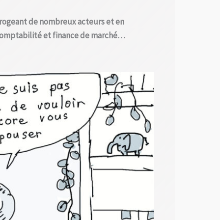
errogeant de nombreux acteurs et en
, comptabilité et finance de marché…