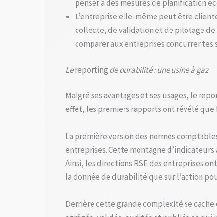
penser à des mesures de planification éc
L’entreprise elle-même peut être cliente
collecte, de validation et de pilotage de
comparer aux entreprises concurrentes 
Le
reporting
de durabilité : une usine à gaz
Malgré ses avantages et ses usages, le repo
effet, les premiers rapports ont révélé que
La première version des normes comptables (
entreprises. Cette montagne d’indicateurs à 
Ainsi, les directions RSE des entreprises on
la donnée de durabilité que sur l’action pour
Derrière cette grande complexité se cache 