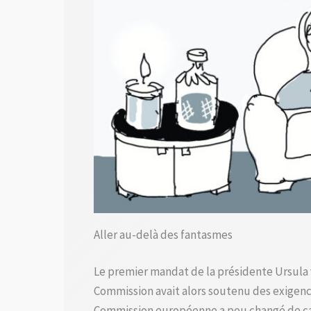
Aller au-delà des fantasmes
Le premier mandat de la présidente Ursula v
Commission avait alors soutenu des exigence
Commission européenne a peu changé de casting