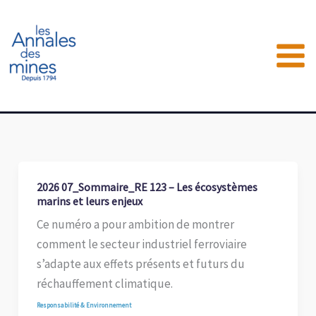
Aller
au
contenu
2026 07_Sommaire_RE 123 – Les écosystèmes
marins et leurs enjeux
Ce numéro a pour ambition de montrer
comment le secteur industriel ferroviaire
s’adapte aux effets présents et futurs du
réchauffement climatique.
Responsabilité & Environnement