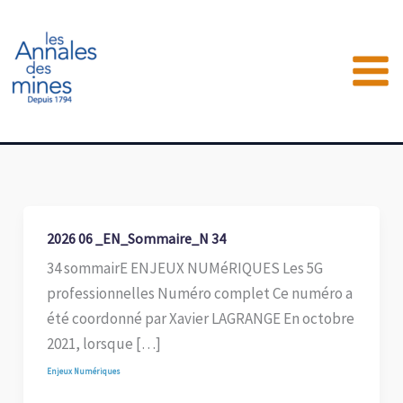
Aller
au
contenu
2026 06 _EN_Sommaire_N 34
34 sommairE ENJEUX NUMéRIQUES Les 5G
professionnelles Numéro complet Ce numéro a
été coordonné par Xavier LAGRANGE En octobre
2021, lorsque […]
Enjeux Numériques