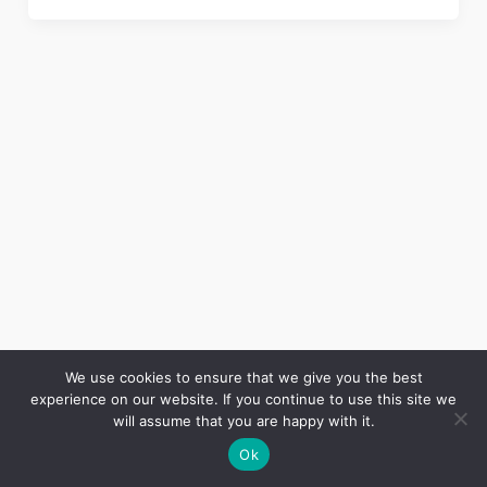
We use cookies to ensure that we give you the best
experience on our website. If you continue to use this site we
Copyright © 2026 LES ANNALES DES MINES | Powered by
Thème WordPress Astra
will assume that you are happy with it.
Ok