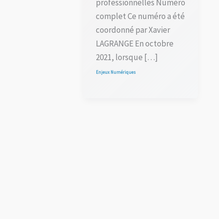
professionnelles Numéro
complet Ce numéro a été
coordonné par Xavier
LAGRANGE En octobre
2021, lorsque […]
Enjeux Numériques