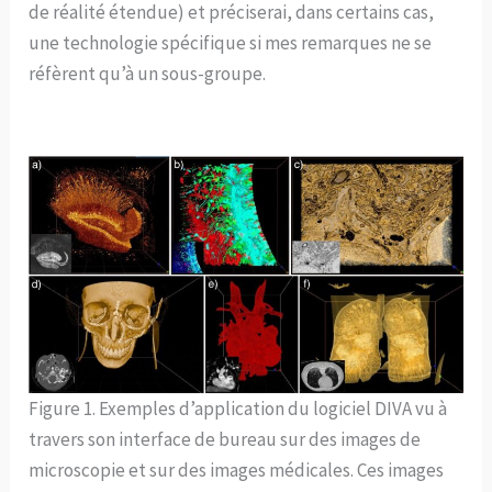
de réalité étendue) et préciserai, dans certains cas,
une technologie spécifique si mes remarques ne se
réfèrent qu’à un sous-groupe.
Figure 1. Exemples d’application du logiciel DIVA vu à
travers son interface de bureau sur des images de
microscopie et sur des images médicales. Ces images