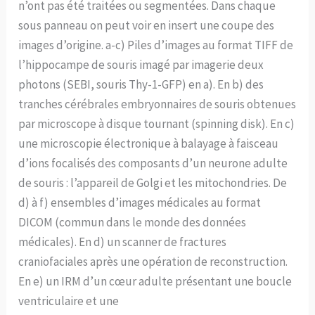
n’ont pas été traitées ou segmentées. Dans chaque
sous panneau on peut voir en insert une coupe des
images d’origine. a-c) Piles d’images au format TIFF de
l’hippocampe de souris imagé par imagerie deux
photons (SEBI, souris Thy-1-GFP) en a). En b) des
tranches cérébrales embryonnaires de souris obtenues
par microscope à disque tournant (spinning disk). En c)
une microscopie électronique à balayage à faisceau
d’ions focalisés des composants d’un neurone adulte
de souris : l’appareil de Golgi et les mitochondries. De
d) à f) ensembles d’images médicales au format
DICOM (commun dans le monde des données
médicales). En d) un scanner de fractures
craniofaciales après une opération de reconstruction.
En e) un IRM d’un cœur adulte présentant une boucle
ventriculaire et une