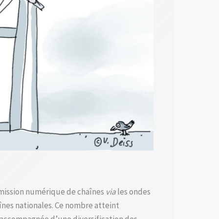
nsmission numérique de chaînes
via
les ondes
nes nationales. Ce nombre atteint