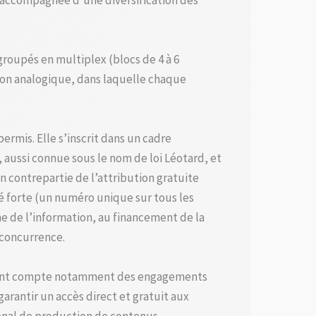
st accompagnée d’une diversification des
roupés en multiplex (blocs de 4 à 6
sion analogique, dans laquelle chaque
ermis. Elle s’inscrit dans un cadre
, aussi connue sous le nom de loi Léotard, et
n contrepartie de l’attribution gratuite
té forte (un numéro unique sur tous les
e de l’information, au financement de la
 concurrence.
n tenant compte notamment des engagements
garantir un accès direct et gratuit aux