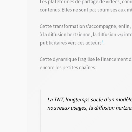
Les plateformes de partage de vidéos, comm
contenus. Elles ne sont pas soumises aux mêm
Cette transformation s’accompagne, enfin, 
à la diffusion hertzienne, la diffusion
via
inte
4
publicitaires vers ces acteurs
.
Cette dynamique fragilise le financement de
encore les petites chaînes.
La TNT, longtemps socle d’un modèle or
nouveaux usages, la diffusion hertzi