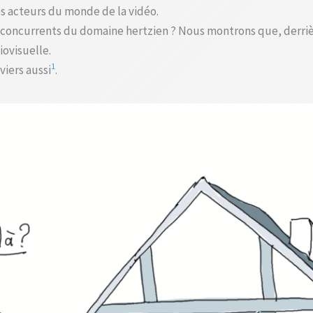
s acteurs du monde de la vidéo.
 concurrents du domaine hertzien ? Nous montrons que, derriè
iovisuelle.
1
viers aussi
.