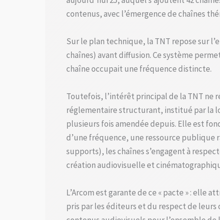
aujourd’hui 25, auquel s’ajoutent 42 chaînes
contenus, avec l’émergence de chaînes thé
Sur le plan technique, la TNT repose sur l’
chaînes) avant diffusion. Ce système permet
chaîne occupait une fréquence distincte.
Toutefois, l’intérêt principal de la TNT ne 
réglementaire structurant, institué par la l
plusieurs fois amendée depuis. Elle est fond
d’une fréquence, une ressource publique rar
supports), les chaînes s’engagent à respect
création audiovisuelle et cinématographique 
L’Arcom est garante de ce « pacte » : elle
pris par les éditeurs et du respect de leurs