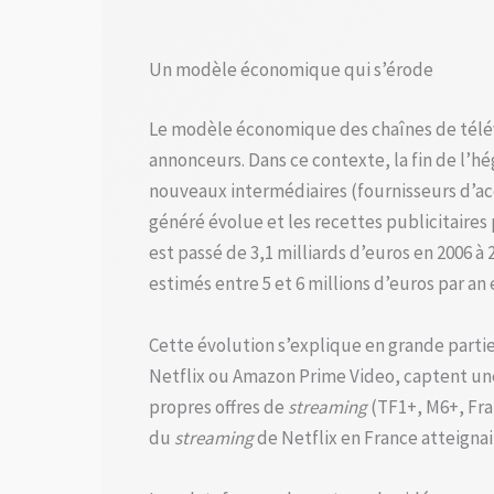
Un modèle économique qui s’érode
Le modèle économique des chaînes de télévis
annonceurs. Dans ce contexte, la fin de l’
nouveaux intermédiaires (fournisseurs d’ac
généré évolue et les recettes publicitaires p
est passé de 3,1 milliards d’euros en 2006 à 
estimés entre 5 et 6 millions d’euros par an
Cette évolution s’explique en grande parti
Netflix ou Amazon Prime Video, captent une
propres offres de
streaming
(TF1+, M6+, Fran
du
streaming
de Netflix en France atteignait