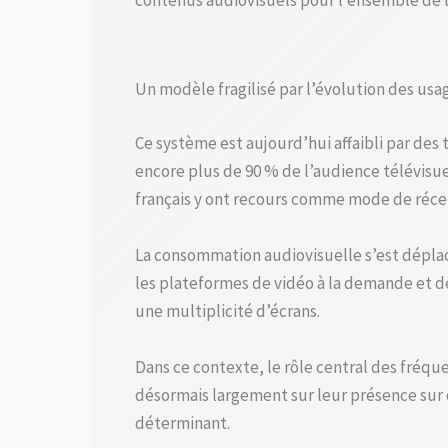
contenus audiovisuels pour l’ensemble de l
Un modèle fragilisé par l’évolution des usa
Ce système est aujourd’hui affaibli par de
encore plus de 90 % de l’audience télévisue
français y ont recours comme mode de récep
La consommation audiovisuelle s’est dépla
les plateformes de vidéo à la demande et de
une multiplicité d’écrans.
Dans ce contexte, le rôle central des fréqu
désormais largement sur leur présence sur d
déterminant.