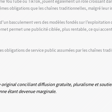
e YouTube ou TikTok, jouent également un rôle croissant dans 
es obligations que les chaînes traditionnelles, malgré leur in
d’un basculement vers des modèles fondés sur l’exploitation 
rnet permet une publicité ciblée, plus rentable, ce qui acce
s obligations de service public assumées par les chaînes trad
iginal conciliant diffusion gratuite, pluralisme et soutien
enne étant devenue marginale.