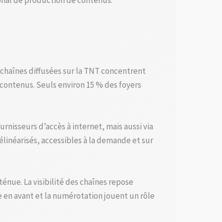
onal de production de contenus.
 chaînes diffusées sur la TNT concentrent
 contenus. Seuls environ 15 % des foyers
urnisseurs d’accès à internet, mais aussi via
linéarisés, accessibles à la demande et sur
énue. La visibilité des chaînes repose
e en avant et la numérotation jouent un rôle