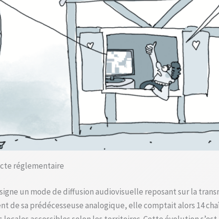
acte réglementaire
signe un mode de diffusion audiovisuelle reposant sur la tra
t de sa prédécesseuse analogique, elle comptait alors 14 chaî