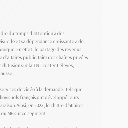
endre du temps d’attention à des
isuelle et sa dépendance croissante à de
mique. En effet, le partage des revenus
e d’affaires publicitaire des chaînes privées
 diffusion sur la TNT restent élevés,
hausse.
services de vidéo à la demande, tels que
iovisuels français ont développé leurs
son. Ainsi, en 2023, le chiffre d’affaires
F1 ou M6 sur ce segment.