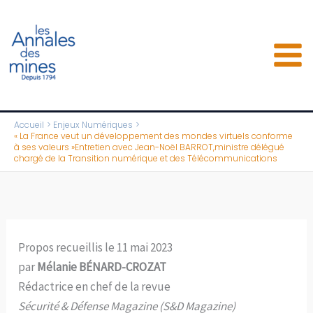
Aller
au
contenu
Accueil
Enjeux Numériques
« La France veut un développement des mondes virtuels conforme
à ses valeurs »Entretien avec Jean-Noël BARROT,ministre délégué
chargé de la Transition numérique et des Télécommunications
Propos recueillis le 11 mai 2023
par
Mélanie BÉNARD-CROZAT
Rédactrice en chef de la revue
Sécurité & Défense Magazine (S&D Magazine)