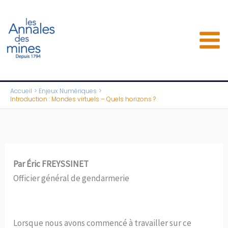
Aller
au
contenu
Accueil
Enjeux Numériques
Introduction : Mondes virtuels – Quels horizons ?
Par Éric FREYSSINET
Officier général de gendarmerie
Lorsque nous avons commencé à travailler sur ce