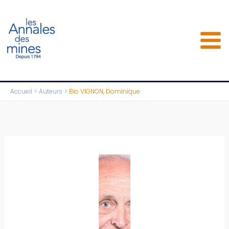
Aller
au
contenu
Accueil
Auteurs
Bio VIGNON, Dominique