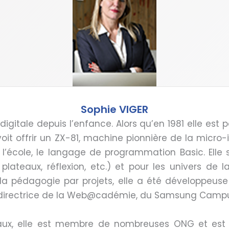
Sophie VIGER
igitale depuis l’enfance. Alors qu’en 1981 elle est
 voit offrir un ZX-81, machine pionnière de la micro-
 l’école, le langage de programmation Basic. Elle
plateaux, réflexion, etc.) et pour les univers de l
la pédagogie par projets, elle a été développeus
 directrice de la Web@cadémie, du Samsung Campu
iaux, elle est membre de nombreuses ONG et est 