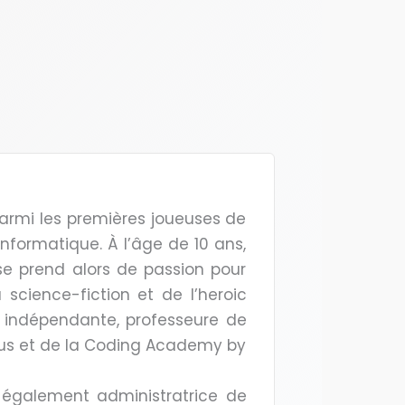
 parmi les premières joueuses de
informatique. À l’âge de 10 ans,
 se prend alors de passion pour
a science-fiction et de l’heroic
e indépendante, professeure de
s et de la Coding Academy by
également administratrice de