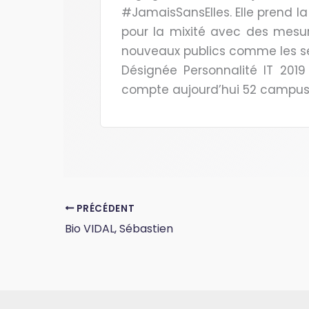
#JamaisSansElles. Elle prend l
pour la mixité avec des mesur
nouveaux publics comme les se
Désignée Personnalité IT 2019
compte aujourd’hui 52 campus 
PRÉCÉDENT
Bio VIDAL, Sébastien