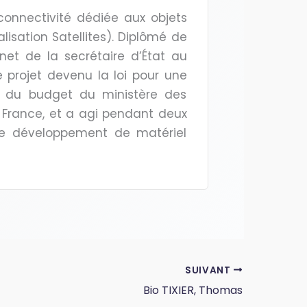
 connectivité dédiée aux objets
lisation Satellites). Diplômé de
inet de la secrétaire d’État au
 projet devenu la loi pour une
n du budget du ministère des
 France, et a agi pendant deux
de développement de matériel
SUIVANT
Bio TIXIER, Thomas