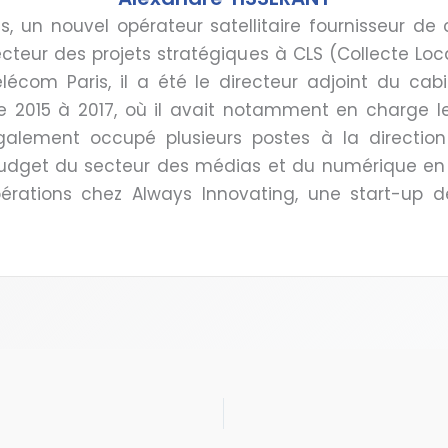
is, un nouvel opérateur satellitaire fournisseur de
cteur des projets stratégiques à CLS (Collecte Loca
lécom Paris, il a été le directeur adjoint du cab
e 2015 à 2017, où il avait notamment en charge le
également occupé plusieurs postes à la directio
budget du secteur des médias et du numérique en
rations chez Always Innovating, une start-up 