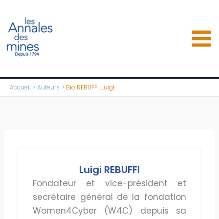
Aller
au
contenu
Accueil
Auteurs
Bio REBUFFI, Luigi
Luigi REBUFFI
Fondateur et vice-président et
secrétaire général de la fondation
Women4Cyber (W4C) depuis sa