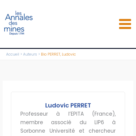
Aller
au
contenu
Accueil
Auteurs
Bio PERRET, Ludovic
Ludovic PERRET
Professeur à l’EPITA (France),
membre associé du LIP6 à
Sorbonne Université et chercheur