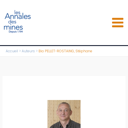
Aller
au
contenu
Accueil
Auteurs
Bio PELLET-ROSTAING, Stéphane