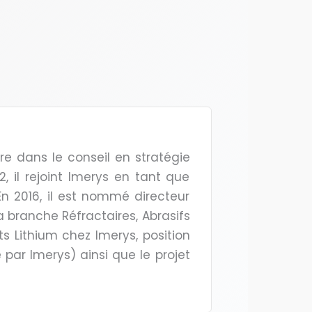
re dans le conseil en stratégie
, il rejoint Imerys en tant que
En 2016, il est nommé directeur
a branche Réfractaires, Abrasifs
ts Lithium chez Imerys, position
e par Imerys) ainsi que le projet