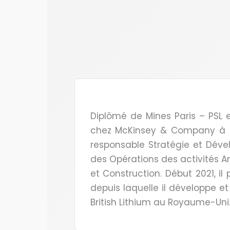
Diplômé de Mines Paris – PSL e
chez McKinsey & Company à Pari
responsable Stratégie et Dével
des Opérations des activités An
et Construction. Début 2021, il
depuis laquelle il développe et 
British Lithium au Royaume-Uni