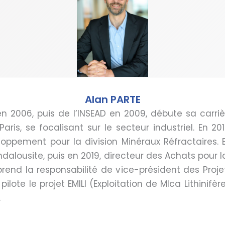
Alan PARTE
n 2006, puis de l’INSEAD en 2009, débute sa carriè
s, se focalisant sur le secteur industriel. En 2012
oppement pour la division Minéraux Réfractaires. 
dalousite, puis en 2019, directeur des Achats pour l
 prend la responsabilité de vice-président des Proje
pilote le projet EMILI (Exploitation de MIca Lithinifèr
.