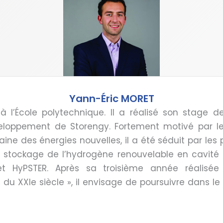
Yann-Éric MORET
 à l’École polytechnique. Il a réalisé son stage
loppement de Storengy. Fortement motivé par le
ne des énergies nouvelles, il a été séduit par les
stockage de l’hydrogène renouvelable en cavité sa
et HyPSTER. Après sa troisième année réalisé
du XXIe siècle », il envisage de poursuivre dans l