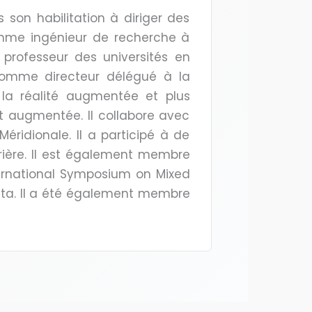
 son habilitation à diriger des
comme ingénieur de recherche à
professeur des universités en
e comme directeur délégué à la
t la réalité augmentée et plus
t augmentée. Il collabore avec
Méridionale. Il a participé à de
rière. Il est également membre
ternational Symposium on Mixed
eta. Il a été également membre