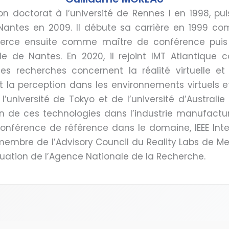
doctorat à l’université de Rennes I en 1998, puis
 Nantes en 2009. Il débute sa carrière en 1999 
exerce ensuite comme maître de conférence puis 
le de Nantes. En 2020, il rejoint IMT Atlantiqu
Ses recherches concernent la réalité virtuelle e
a perception dans les environnements virtuels e
l’université de Tokyo et de l’université d’Australie 
on de ces technologies dans l’industrie manufactu
onférence de référence dans le domaine, IEEE In
 membre de l’Advisory Council du Reality Labs de M
uation de l’Agence Nationale de la Recherche.