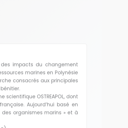
ion des impacts du changement
Ressources marines en Polynésie
erche consacrés aux principales
bénitier.
me scientifique OSTREAPOL, dont
 française. Aujourd’hui basé en
vie des organismes marins » et à