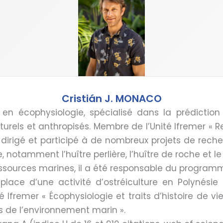
Cristián J. MONACO
r en écophysiologie, spécialisé dans la prédict
turels et anthropisés. Membre de l’Unité Ifremer « 
a dirigé et participé à de nombreux projets de rech
 notamment l’huître perlière, l’huître de roche et le 
essources marines, il a été responsable du program
n place d’une activité d’ostréiculture en Polynésie
ité Ifremer « Écophysiologie et traits d’histoire de 
s de l’environnement marin ».