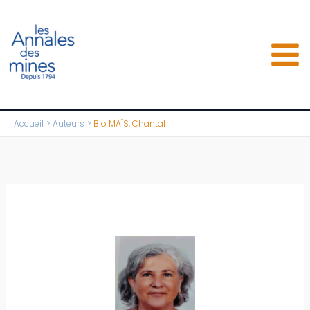
Aller
au
contenu
Accueil
Auteurs
Bio MAÏS, Chantal