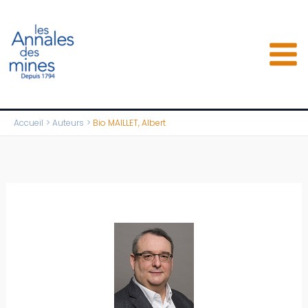
Aller
au
contenu
Accueil
Auteurs
Bio MAILLET, Albert