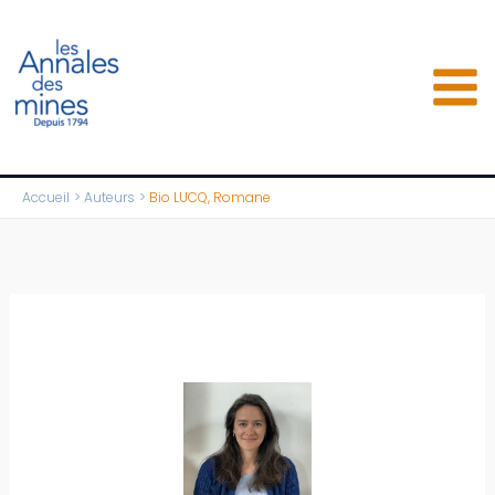
Aller
au
contenu
Accueil
Auteurs
Bio LUCQ, Romane